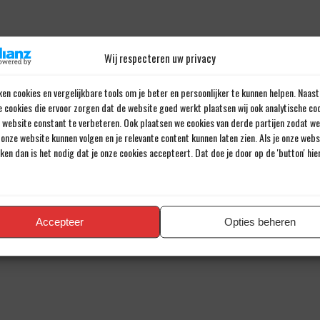
Wij respecteren uw privacy
en cookies en vergelijkbare tools om je beter en persoonlijker te kunnen helpen. Naast
e cookies die ervoor zorgen dat de website goed werkt plaatsen wij ook analytische co
e website constant te verbeteren. Ook plaatsen we cookies van derde partijen zodat we
onze website kunnen volgen en je relevante content kunnen laten zien. Als je onze web
iken dan is het nodig dat je onze cookies accepteert. Dat doe je door op de 'button' hi
Accepteer
Opties beheren