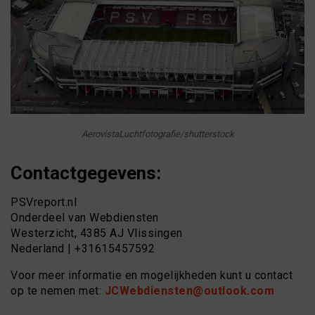
AerovistaLuchtfotografie/shutterstock
Contactgegevens:
PSVreport.nl
Onderdeel van Webdiensten
Westerzicht, 4385 AJ Vlissingen
Nederland | +31615457592
Voor meer informatie en mogelijkheden kunt u contact
op te nemen met:
JCWebdiensten@outlook.com