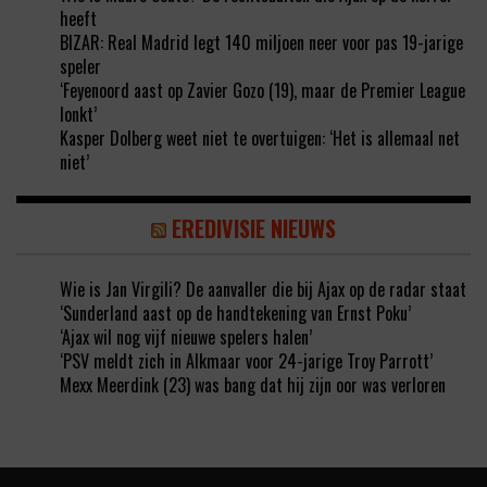
heeft
BIZAR: Real Madrid legt 140 miljoen neer voor pas 19-jarige
speler
‘Feyenoord aast op Zavier Gozo (19), maar de Premier League
lonkt’
Kasper Dolberg weet niet te overtuigen: ‘Het is allemaal net
niet’
EREDIVISIE NIEUWS
Wie is Jan Virgili? De aanvaller die bij Ajax op de radar staat
‘Sunderland aast op de handtekening van Ernst Poku’
‘Ajax wil nog vijf nieuwe spelers halen’
‘PSV meldt zich in Alkmaar voor 24-jarige Troy Parrott’
Mexx Meerdink (23) was bang dat hij zijn oor was verloren