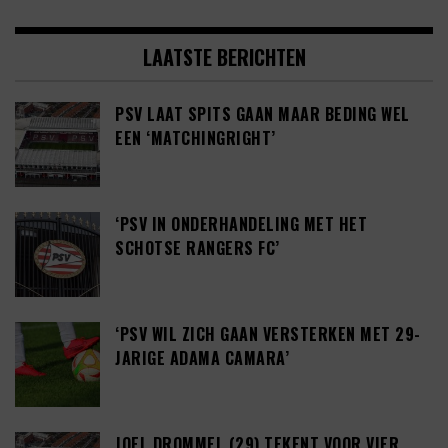
LAATSTE BERICHTEN
PSV LAAT SPITS GAAN MAAR BEDING WEL
EEN ‘MATCHINGRIGHT’
‘PSV IN ONDERHANDELING MET HET
SCHOTSE RANGERS FC’
‘PSV WIL ZICH GAAN VERSTERKEN MET 29-
JARIGE ADAMA CAMARA’
JOEL DROMMEL (29) TEKENT VOOR VIER