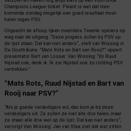
seizoen en maken nog altijd kans op een voorronde
Champions League-ticket. Pikant is wel dat men
komende zondag mogelijk een goed resultaat moet
halen tegen PSV.
Ongeacht de afloop lijken meerdere Twente-spelers op
weg naar de uitgang. “Deze jongens zullen bij PSV op
de lijst staan. Dat kan niet anders”, stelt van Wissing in
De Oosttribune. “Mats Rots en Bart van Rooij?” oppert
presentator Bert van Losser. Van Wissing: “En Ruud
Nijstad ook, denk ik. Ik zie Nijstad ook zo richting PSV
vertrekken.”
“Mats Rots, Ruud Nijstad en Bart van
Rooij naar PSV?”
“Als je goede verdedigers wil, dan kom je bij deze
verdedigers uit. Ze zullen ze niet alle drie halen, maar
ze staan alle drie wel op de lijst. Dat kan niet anders”,
vervolgt Van Wissing. Jan van Staa ziet dat wel zitten.