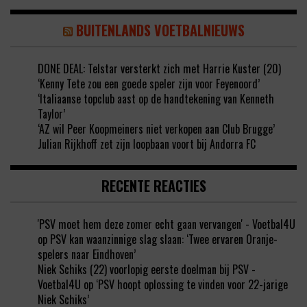
BUITENLANDS VOETBALNIEUWS
DONE DEAL: Telstar versterkt zich met Harrie Kuster (20)
‘Kenny Tete zou een goede speler zijn voor Feyenoord’
‘Italiaanse topclub aast op de handtekening van Kenneth
Taylor’
‘AZ wil Peer Koopmeiners niet verkopen aan Club Brugge’
Julian Rijkhoff zet zijn loopbaan voort bij Andorra FC
RECENTE REACTIES
'PSV moet hem deze zomer echt gaan vervangen' - Voetbal4U
op
PSV kan waanzinnige slag slaan: ‘Twee ervaren Oranje-
spelers naar Eindhoven’
Niek Schiks (22) voorlopig eerste doelman bij PSV -
Voetbal4U
op
‘PSV hoopt oplossing te vinden voor 22-jarige
Niek Schiks’