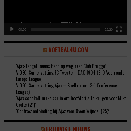
00:00
02:20
VOETBAL4U.COM
‘Ajax-target ineens hard op weg naar Club Brugge’
VIDEO: Samenvatting FC Twente – DAC 1904 (6-0 Voorronde
Europa League)
VIDEO: Samenvatting Ajax – Shelbourne (3-1 Conference
League)
‘Ajax schakelt makelaar in om hoofdprijs te krijgen voor Mika
Godts (21)’
‘Contractontbinding bij Ajax voor Owen Wijndal (25)’
EREDIVISIE NIEUWS