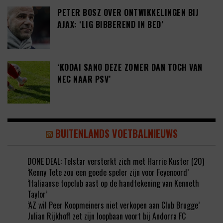
PETER BOSZ OVER ONTWIKKELINGEN BIJ
AJAX: ‘LIG BIBBEREND IN BED’
‘KODAI SANO DEZE ZOMER DAN TOCH VAN
NEC NAAR PSV’
BUITENLANDS VOETBALNIEUWS
DONE DEAL: Telstar versterkt zich met Harrie Kuster (20)
‘Kenny Tete zou een goede speler zijn voor Feyenoord’
‘Italiaanse topclub aast op de handtekening van Kenneth
Taylor’
‘AZ wil Peer Koopmeiners niet verkopen aan Club Brugge’
Julian Rijkhoff zet zijn loopbaan voort bij Andorra FC