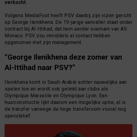
verkocht.
Volgens MediaFoot heeft PSV daarbij zijn vizier gericht
op George Ilenikhena. De 19-jarige aanvaller staat onder
contract bij Al-Ittihad, dat hem eerder overnam van AS
Monaco. PSV zou inmiddels al contact hebben
opgenomen met zijn management.
“George Ilenikhena deze zomer van
Al-Ittihad naar PSV?”
Ilenikhena komt in Saudi-Arabië echter nauwelijks aan
spelen toe en wordt ook gelinkt aan clubs als
Olympique Marseille en Olympique Lyon. Een
huurconstructie lijkt daarom een mogelijke optie, al is
de transfer vanwege de hoge transfersom vooral nog
speculatief.