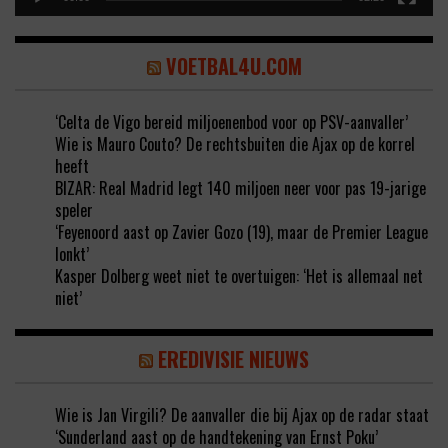
VOETBAL4U.COM
‘Celta de Vigo bereid miljoenenbod voor op PSV-aanvaller’
Wie is Mauro Couto? De rechtsbuiten die Ajax op de korrel
heeft
BIZAR: Real Madrid legt 140 miljoen neer voor pas 19-jarige
speler
‘Feyenoord aast op Zavier Gozo (19), maar de Premier League
lonkt’
Kasper Dolberg weet niet te overtuigen: ‘Het is allemaal net
niet’
EREDIVISIE NIEUWS
Wie is Jan Virgili? De aanvaller die bij Ajax op de radar staat
‘Sunderland aast op de handtekening van Ernst Poku’