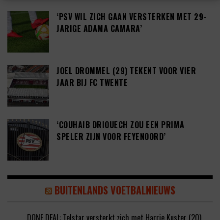
‘PSV WIL ZICH GAAN VERSTERKEN MET 29-
JARIGE ADAMA CAMARA’
JOEL DROMMEL (29) TEKENT VOOR VIER
JAAR BIJ FC TWENTE
‘COUHAIB DRIOUECH ZOU EEN PRIMA
SPELER ZIJN VOOR FEYENOORD’
BUITENLANDS VOETBALNIEUWS
DONE DEAL: Telstar versterkt zich met Harrie Kuster (20)