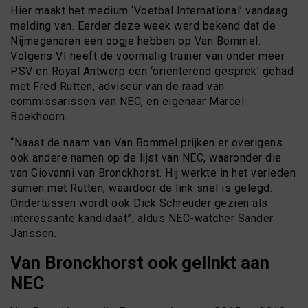
Hier maakt het medium ‘Voetbal International’ vandaag
melding van. Eerder deze week werd bekend dat de
Nijmegenaren een oogje hebben op Van Bommel.
Volgens VI heeft de voormalig trainer van onder meer
PSV en Royal Antwerp een ‘oriënterend gesprek’ gehad
met Fred Rutten, adviseur van de raad van
commissarissen van NEC, en eigenaar Marcel
Boekhoorn.
“Naast de naam van Van Bommel prijken er overigens
ook andere namen op de lijst van NEC, waaronder die
van Giovanni van Bronckhorst. Hij werkte in het verleden
samen met Rutten, waardoor de link snel is gelegd.
Ondertussen wordt ook Dick Schreuder gezien als
interessante kandidaat”, aldus NEC-watcher Sander
Janssen.
Van Bronckhorst ook gelinkt aan
NEC