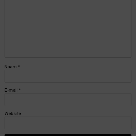
Naam
*
E-mail
*
Website