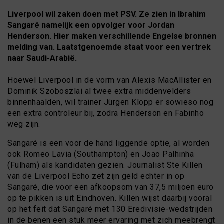
Liverpool wil zaken doen met PSV. Ze zien in Ibrahim
Sangaré namelijk een opvolger voor Jordan
Henderson. Hier maken verschillende Engelse bronnen
melding van. Laatstgenoemde staat voor een vertrek
naar Saudi-Arabië.
Hoewel Liverpool in de vorm van Alexis MacAllister en
Dominik Szoboszlai al twee extra middenvelders
binnenhaalden, wil trainer Jürgen Klopp er sowieso nog
een extra controleur bij, zodra Henderson en Fabinho
weg zijn.
Sangaré is een voor de hand liggende optie, al worden
ook Romeo Lavia (Southampton) en Joao Palhinha
(Fulham) als kandidaten gezien. Journalist Ste Killen
van de Liverpool Echo zet zijn geld echter in op
Sangaré, die voor een afkoopsom van 37,5 miljoen euro
op te pikken is uit Eindhoven. Killen wijst daarbij vooral
op het feit dat Sangaré met 130 Eredivisie-wedstrijden
in de benen een stuk meer ervaring met zich meebrengt