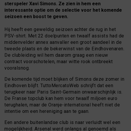
sterspeler Xavi Simons. Ze zien in hem een
interessante optie om de selectie voor het komende
seizoen een boost te geven.
Hij heeft een geweldig seizoen achter de rug in het
PSV-shirt. Met 22 doelpunten en twaalf assists had de
middenvelder annex aanvaller een groot aandeel in de
tweede plaats en de bekerwinst van de Eindhovenaren.
De clubleiding wil hem daarom graag een nieuw
contract voorschotelen, maar witte rook ontbreekt
vooralsnog.
De komende tijd moet blijken of Simons deze zomer in
Eindhoven blijft. TuttoMercatoWeb schrijft dat een
terugkeer naar Paris Saint-Germain onwaarschijnlijk is.
De Franse topclub kan hem voor twaalf miljoen euro
terughalen, maar de Oranje-international heeft niet de
intentie om een hereniging aan te gaan.
Een andere buitenlandse club is naar verluidt wel een
mogelijkheid. Arsenal werd onlangs al genoemd als