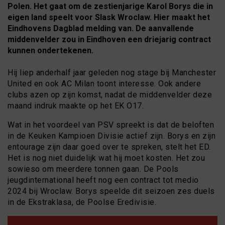
Polen. Het gaat om de zestienjarige
Karol Borys
die in
eigen land speelt voor
Slask Wroclaw. Hier maakt het
Eindhovens Dagblad melding van. De aanvallende
middenvelder zou in Eindhoven een driejarig contract
kunnen ondertekenen.
Hij liep anderhalf jaar geleden nog stage bij Manchester
United en ook AC Milan toont interesse. Ook andere
clubs azen op zijn komst, nadat de middenvelder deze
maand indruk maakte op het EK O17.
Wat in het voordeel van PSV spreekt is dat de beloften
in de Keuken Kampioen Divisie actief zijn. Borys en zijn
entourage zijn daar goed over te spreken, stelt het ED.
Het is nog niet duidelijk wat hij moet kosten. Het zou
sowieso om meerdere tonnen gaan. De Pools
jeugdinternational heeft nog een contract tot medio
2024 bij Wroclaw. Borys speelde dit seizoen zes duels
in de Ekstraklasa, de Poolse Eredivisie.