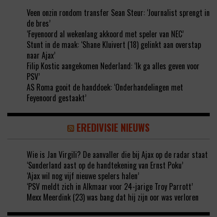
Veen onzin rondom transfer Sean Steur: ‘Journalist sprengt in
de bres’
‘Feyenoord al wekenlang akkoord met speler van NEC’
Stunt in de maak: ‘Shane Kluivert (18) gelinkt aan overstap
naar Ajax’
Filip Kostic aangekomen Nederland: ‘Ik ga alles geven voor
PSV’
AS Roma gooit de handdoek: ‘Onderhandelingen met
Feyenoord gestaakt’
EREDIVISIE NIEUWS
Wie is Jan Virgili? De aanvaller die bij Ajax op de radar staat
‘Sunderland aast op de handtekening van Ernst Poku’
‘Ajax wil nog vijf nieuwe spelers halen’
‘PSV meldt zich in Alkmaar voor 24-jarige Troy Parrott’
Mexx Meerdink (23) was bang dat hij zijn oor was verloren