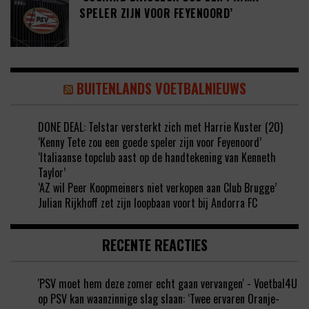
SPELER ZIJN VOOR FEYENOORD’
BUITENLANDS VOETBALNIEUWS
DONE DEAL: Telstar versterkt zich met Harrie Kuster (20)
‘Kenny Tete zou een goede speler zijn voor Feyenoord’
‘Italiaanse topclub aast op de handtekening van Kenneth
Taylor’
‘AZ wil Peer Koopmeiners niet verkopen aan Club Brugge’
Julian Rijkhoff zet zijn loopbaan voort bij Andorra FC
RECENTE REACTIES
'PSV moet hem deze zomer echt gaan vervangen' - Voetbal4U
op
PSV kan waanzinnige slag slaan: ‘Twee ervaren Oranje-