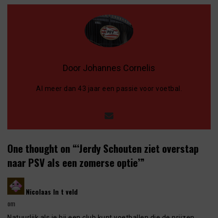
Door Johannes Cornelis
Al meer dan 43 jaar een passie voor voetbal.
One thought on “
‘Jerdy Schouten ziet overstap
naar PSV als een zomerse optie’
”
says:
Nicolaas In t veld
om
Natuurlijk als je bij een club kunt voetballen die de prijzen