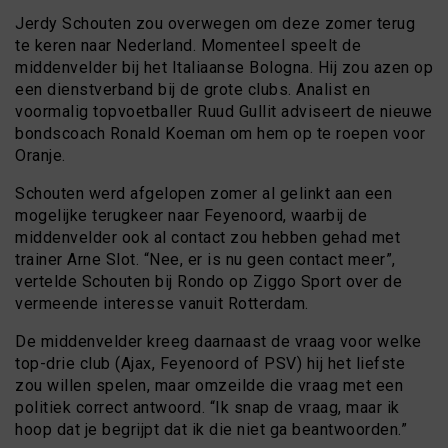
Jerdy Schouten zou overwegen om deze zomer terug
te keren naar Nederland. Momenteel speelt de
middenvelder bij het Italiaanse Bologna. Hij zou azen op
een dienstverband bij de grote clubs. Analist en
voormalig topvoetballer Ruud Gullit adviseert de nieuwe
bondscoach Ronald Koeman om hem op te roepen voor
Oranje.
Schouten werd afgelopen zomer al gelinkt aan een
mogelijke terugkeer naar Feyenoord, waarbij de
middenvelder ook al contact zou hebben gehad met
trainer Arne Slot. “Nee, er is nu geen contact meer”,
vertelde Schouten bij Rondo op Ziggo Sport over de
vermeende interesse vanuit Rotterdam.
De middenvelder kreeg daarnaast de vraag voor welke
top-drie club (Ajax, Feyenoord of PSV) hij het liefste
zou willen spelen, maar omzeilde die vraag met een
politiek correct antwoord. “Ik snap de vraag, maar ik
hoop dat je begrijpt dat ik die niet ga beantwoorden.”