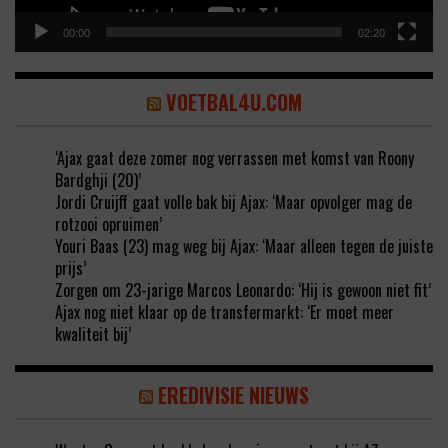
00:00
02:20
VOETBAL4U.COM
‘Ajax gaat deze zomer nog verrassen met komst van Roony
Bardghji (20)’
Jordi Cruijff gaat volle bak bij Ajax: ‘Maar opvolger mag de
rotzooi opruimen’
Youri Baas (23) mag weg bij Ajax: ‘Maar alleen tegen de juiste
prijs’
Zorgen om 23-jarige Marcos Leonardo: ‘Hij is gewoon niet fit’
Ajax nog niet klaar op de transfermarkt: ‘Er moet meer
kwaliteit bij’
EREDIVISIE NIEUWS