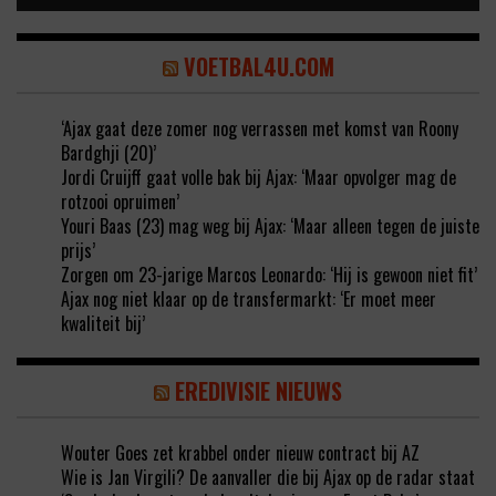
VOETBAL4U.COM
‘Ajax gaat deze zomer nog verrassen met komst van Roony
Bardghji (20)’
Jordi Cruijff gaat volle bak bij Ajax: ‘Maar opvolger mag de
rotzooi opruimen’
Youri Baas (23) mag weg bij Ajax: ‘Maar alleen tegen de juiste
prijs’
Zorgen om 23-jarige Marcos Leonardo: ‘Hij is gewoon niet fit’
Ajax nog niet klaar op de transfermarkt: ‘Er moet meer
kwaliteit bij’
EREDIVISIE NIEUWS
Wouter Goes zet krabbel onder nieuw contract bij AZ
Wie is Jan Virgili? De aanvaller die bij Ajax op de radar staat