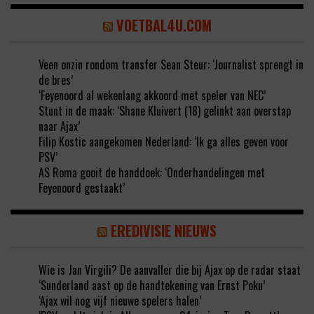
VOETBAL4U.COM
Veen onzin rondom transfer Sean Steur: ‘Journalist sprengt in
de bres’
‘Feyenoord al wekenlang akkoord met speler van NEC’
Stunt in de maak: ‘Shane Kluivert (18) gelinkt aan overstap
naar Ajax’
Filip Kostic aangekomen Nederland: ‘Ik ga alles geven voor
PSV’
AS Roma gooit de handdoek: ‘Onderhandelingen met
Feyenoord gestaakt’
EREDIVISIE NIEUWS
Wie is Jan Virgili? De aanvaller die bij Ajax op de radar staat
‘Sunderland aast op de handtekening van Ernst Poku’
‘Ajax wil nog vijf nieuwe spelers halen’