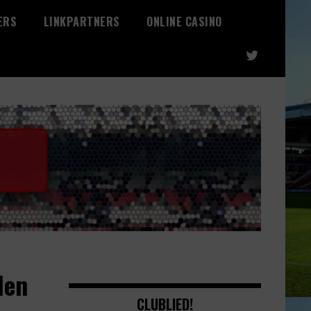
ERS
LINKPARTNERS
ONLINE CASINO
den
CLUBLIED!