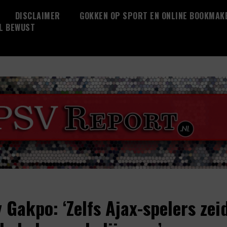
DISCLAIMER
GOKKEN OP SPORT EN ONLINE BOOKMAK
L BEWUST
 Gakpo: ‘Zelfs Ajax-spelers zei