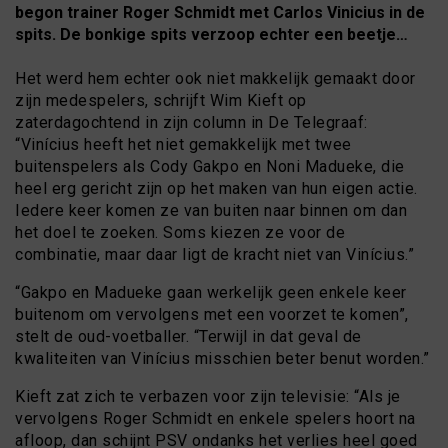
begon trainer Roger Schmidt met Carlos Vinicius in de
spits. De bonkige spits verzoop echter een beetje…
Het werd hem echter ook niet makkelijk gemaakt door
zijn medespelers, schrijft Wim Kieft op
zaterdagochtend in zijn column in De Telegraaf:
“Vinícius heeft het niet gemakkelijk met twee
buitenspelers als Cody Gakpo en Noni Madueke, die
heel erg gericht zijn op het maken van hun eigen actie.
Iedere keer komen ze van buiten naar binnen om dan
het doel te zoeken. Soms kiezen ze voor de
combinatie, maar daar ligt de kracht niet van Vinícius.”
“Gakpo en Madueke gaan werkelijk geen enkele keer
buitenom om vervolgens met een voorzet te komen”,
stelt de oud-voetballer. “Terwijl in dat geval de
kwaliteiten van Vinícius misschien beter benut worden.”
Kieft zat zich te verbazen voor zijn televisie: “Als je
vervolgens Roger Schmidt en enkele spelers hoort na
afloop, dan schijnt PSV ondanks het verlies heel goed