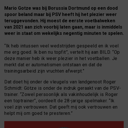
Mario Gotze was bij Borussia Dortmund op een dood
spoor beland maar bij PSV heeft hij het plezier weer
teruggevonden. Hij moest de eerste voetbalweken
van 2021 aan zich voorbij laten gaan, maar is inmiddels
weer in staat om wekelijks negentig minuten te spelen.
“Ik heb intussen veel wedstrijden gespeeld en ik voel
me erg goed. Ik ben nu topfit”, vertelt hij aan BILD. “Op
deze manier heb ik weer plezier in het voetballen. Je
merkt dat er automatismen ontstaan en dat de
trainingsarbeid zijn vruchten afwerpt.”
Dat doet hij onder de vleugels van landgenoot Roger
Schmidt: Götze is onder de indruk geraakt van de PSV-
trainer. “Zowel persoonlijk als vakinhoudelijk is Roger
een toptrainer”, oordeelt de 28-jarige spelmaker. “Ik
voel zijn vertrouwen. Dat geeft mij ook vertrouwen en
helpt mij om goed te presteren.”