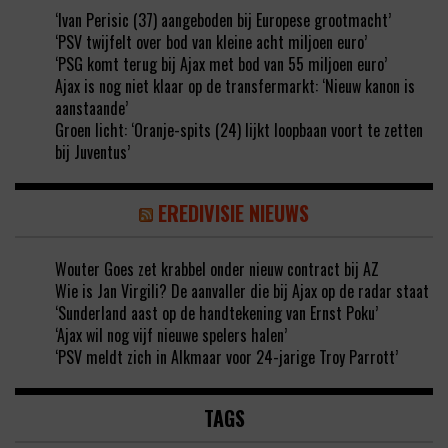
‘Ivan Perisic (37) aangeboden bij Europese grootmacht’
‘PSV twijfelt over bod van kleine acht miljoen euro’
‘PSG komt terug bij Ajax met bod van 55 miljoen euro’
Ajax is nog niet klaar op de transfermarkt: ‘Nieuw kanon is
aanstaande’
Groen licht: ‘Oranje-spits (24) lijkt loopbaan voort te zetten
bij Juventus’
EREDIVISIE NIEUWS
Wouter Goes zet krabbel onder nieuw contract bij AZ
Wie is Jan Virgili? De aanvaller die bij Ajax op de radar staat
‘Sunderland aast op de handtekening van Ernst Poku’
‘Ajax wil nog vijf nieuwe spelers halen’
‘PSV meldt zich in Alkmaar voor 24-jarige Troy Parrott’
TAGS