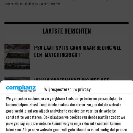
comment data is processed.
LAATSTE BERICHTEN
PSV LAAT SPITS GAAN MAAR BEDING WEL
EEN ‘MATCHINGRIGHT’
‘PSV IN ONDERHANDELING MET HET
SCHOTSE RANGERS FC’
Wij respecteren uw privacy
We gebruiken cookies en vergelijkbare tools om je beter en persoonlijker te
kunnen helpen. Naast functionele cookies die ervoor zorgen dat de website
goed werkt plaatsen wij ook analytische cookies om voor jou de website
‘PSV WIL ZICH GAAN VERSTERKEN MET 29-
constant te verbeteren. Ook plaatsen we cookies van derde partijen zodat we
JARIGE ADAMA CAMARA’
jouw gedrag op onze website kunnen volgen en je relevante content kunnen
laten zien. Als je onze website goed wilt gebruiken dan is het nodig dat je onze