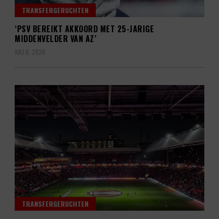
TRANSFERGERUCHTEN
‘PSV BEREIKT AKKOORD MET 25-JARIGE
MIDDENVELDER VAN AZ’
JULI 6, 2026
TRANSFERGERUCHTEN