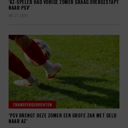
‘AZ-SPELER HAD VORIGE ZOMER GRAAG OVERGESTAPT
NAAR PSV’
MEI 27, 2026
TRANSFERGERUCHTEN
‘PSV BRENGT DEZE ZOMER EEN GROTE ZAK MET GELD
NAAR AZ’