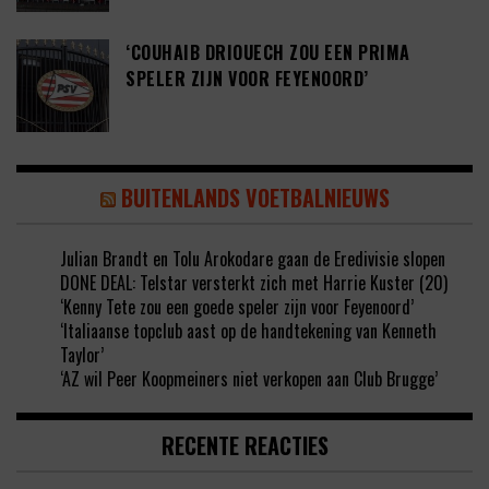
‘COUHAIB DRIOUECH ZOU EEN PRIMA
SPELER ZIJN VOOR FEYENOORD’
BUITENLANDS VOETBALNIEUWS
Julian Brandt en Tolu Arokodare gaan de Eredivisie slopen
DONE DEAL: Telstar versterkt zich met Harrie Kuster (20)
‘Kenny Tete zou een goede speler zijn voor Feyenoord’
‘Italiaanse topclub aast op de handtekening van Kenneth
Taylor’
‘AZ wil Peer Koopmeiners niet verkopen aan Club Brugge’
RECENTE REACTIES