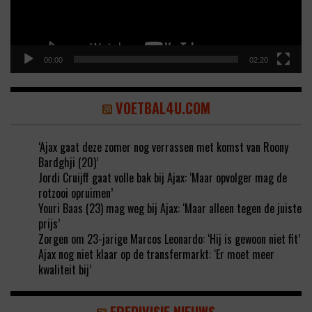
00:00
02:20
VOETBAL4U.COM
‘Ajax gaat deze zomer nog verrassen met komst van Roony
Bardghji (20)’
Jordi Cruijff gaat volle bak bij Ajax: ‘Maar opvolger mag de
rotzooi opruimen’
Youri Baas (23) mag weg bij Ajax: ‘Maar alleen tegen de juiste
prijs’
Zorgen om 23-jarige Marcos Leonardo: ‘Hij is gewoon niet fit’
Ajax nog niet klaar op de transfermarkt: ‘Er moet meer
kwaliteit bij’