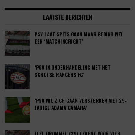
LAATSTE BERICHTEN
PSV LAAT SPITS GAAN MAAR BEDING WEL
EEN ‘MATCHINGRIGHT’
‘PSV IN ONDERHANDELING MET HET
SCHOTSE RANGERS FC’
‘PSV WIL ZICH GAAN VERSTERKEN MET 29-
JARIGE ADAMA CAMARA’
JOEL DROMMEL (29) TEKENT VOOR VIER