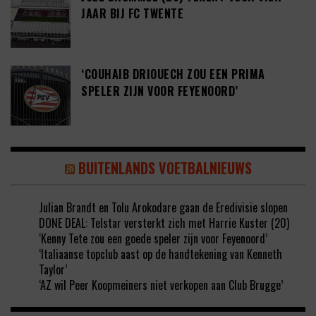
JAAR BIJ FC TWENTE
‘COUHAIB DRIOUECH ZOU EEN PRIMA
SPELER ZIJN VOOR FEYENOORD’
BUITENLANDS VOETBALNIEUWS
Julian Brandt en Tolu Arokodare gaan de Eredivisie slopen
DONE DEAL: Telstar versterkt zich met Harrie Kuster (20)
‘Kenny Tete zou een goede speler zijn voor Feyenoord’
‘Italiaanse topclub aast op de handtekening van Kenneth
Taylor’
‘AZ wil Peer Koopmeiners niet verkopen aan Club Brugge’