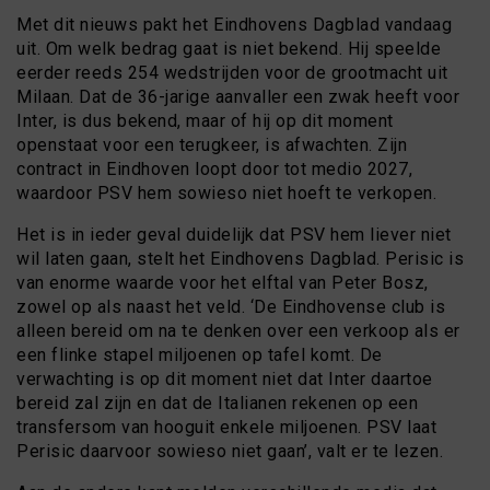
Met dit nieuws pakt het Eindhovens Dagblad vandaag
uit. Om welk bedrag gaat is niet bekend. Hij speelde
eerder reeds 254 wedstrijden voor de grootmacht uit
Milaan. Dat de 36-jarige aanvaller een zwak heeft voor
Inter, is dus bekend, maar of hij op dit moment
openstaat voor een terugkeer, is afwachten. Zijn
contract in Eindhoven loopt door tot medio 2027,
waardoor PSV hem sowieso niet hoeft te verkopen.
Het is in ieder geval duidelijk dat PSV hem liever niet
wil laten gaan, stelt het Eindhovens Dagblad. Perisic is
van enorme waarde voor het elftal van Peter Bosz,
zowel op als naast het veld. ‘De Eindhovense club is
alleen bereid om na te denken over een verkoop als er
een flinke stapel miljoenen op tafel komt. De
verwachting is op dit moment niet dat Inter daartoe
bereid zal zijn en dat de Italianen rekenen op een
transfersom van hooguit enkele miljoenen. PSV laat
Perisic daarvoor sowieso niet gaan’, valt er te lezen.