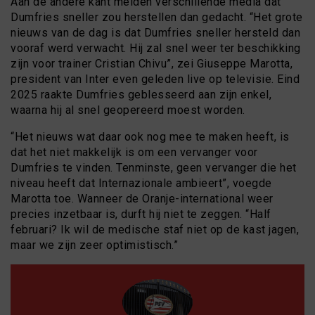
Aan de andere kant melden verschillende media dat
Dumfries sneller zou herstellen dan gedacht. “Het grote
nieuws van de dag is dat Dumfries sneller hersteld dan
vooraf werd verwacht. Hij zal snel weer ter beschikking
zijn voor trainer Cristian Chivu”, zei Giuseppe Marotta,
president van Inter even geleden live op televisie. Eind
2025 raakte Dumfries geblesseerd aan zijn enkel,
waarna hij al snel geopereerd moest worden.
“Het nieuws wat daar ook nog mee te maken heeft, is
dat het niet makkelijk is om een vervanger voor
Dumfries te vinden. Tenminste, geen vervanger die het
niveau heeft dat Internazionale ambieert”, voegde
Marotta toe. Wanneer de Oranje-international weer
precies inzetbaar is, durft hij niet te zeggen. “Half
februari? Ik wil de medische staf niet op de kast jagen,
maar we zijn zeer optimistisch.”