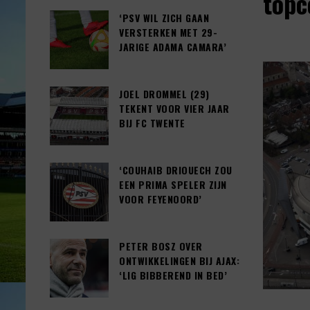
topc
‘PSV WIL ZICH GAAN
VERSTERKEN MET 29-
JARIGE ADAMA CAMARA’
JOEL DROMMEL (29)
TEKENT VOOR VIER JAAR
BIJ FC TWENTE
‘COUHAIB DRIOUECH ZOU
EEN PRIMA SPELER ZIJN
VOOR FEYENOORD’
PETER BOSZ OVER
ONTWIKKELINGEN BIJ AJAX:
‘LIG BIBBEREND IN BED’