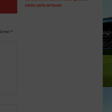
simons
yorbe vertessen
rd met
*