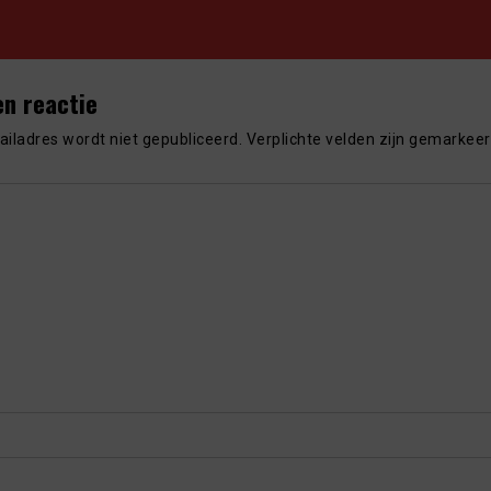
en reactie
iladres wordt niet gepubliceerd.
Verplichte velden zijn gemarkee