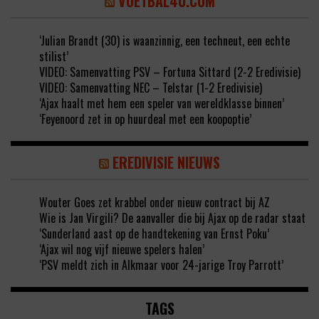
VOETBAL4U.COM
‘Julian Brandt (30) is waanzinnig, een techneut, een echte
stilist’
VIDEO: Samenvatting PSV – Fortuna Sittard (2-2 Eredivisie)
VIDEO: Samenvatting NEC – Telstar (1-2 Eredivisie)
‘Ajax haalt met hem een speler van wereldklasse binnen’
‘Feyenoord zet in op huurdeal met een koopoptie’
EREDIVISIE NIEUWS
Wouter Goes zet krabbel onder nieuw contract bij AZ
Wie is Jan Virgili? De aanvaller die bij Ajax op de radar staat
‘Sunderland aast op de handtekening van Ernst Poku’
‘Ajax wil nog vijf nieuwe spelers halen’
‘PSV meldt zich in Alkmaar voor 24-jarige Troy Parrott’
TAGS