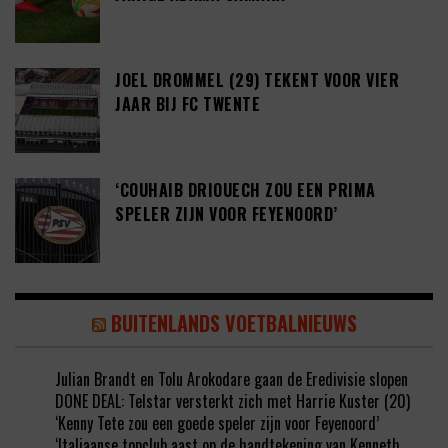
JOEL DROMMEL (29) TEKENT VOOR VIER
JAAR BIJ FC TWENTE
‘COUHAIB DRIOUECH ZOU EEN PRIMA
SPELER ZIJN VOOR FEYENOORD’
BUITENLANDS VOETBALNIEUWS
Julian Brandt en Tolu Arokodare gaan de Eredivisie slopen
DONE DEAL: Telstar versterkt zich met Harrie Kuster (20)
‘Kenny Tete zou een goede speler zijn voor Feyenoord’
‘Italiaanse topclub aast op de handtekening van Kenneth