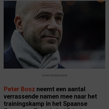
kvinl/shutterstock
Peter Bosz
neemt een aantal
verrassende namen mee naar het
trainingskamp in het Spaanse