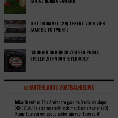
JARIGE ADAMA CAMARA’
JOEL DROMMEL (29) TEKENT VOOR VIER
JAAR BIJ FC TWENTE
‘COUHAIB DRIOUECH ZOU EEN PRIMA
SPELER ZIJN VOOR FEYENOORD’
BUITENLANDS VOETBALNIEUWS
Julian Brandt en Tolu Arokodare gaan de Eredivisie slopen
DONE DEAL: Telstar versterkt zich met Harrie Kuster (20)
‘Kenny Tete zou een goede speler zijn voor Feyenoord’