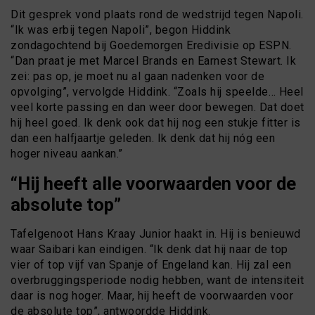
Dit gesprek vond plaats rond de wedstrijd tegen Napoli.
“Ik was erbij tegen Napoli”, begon Hiddink
zondagochtend bij Goedemorgen Eredivisie op ESPN.
“Dan praat je met Marcel Brands en Earnest Stewart. Ik
zei: pas op, je moet nu al gaan nadenken voor de
opvolging”, vervolgde Hiddink. “Zoals hij speelde… Heel
veel korte passing en dan weer door bewegen. Dat doet
hij heel goed. Ik denk ook dat hij nog een stukje fitter is
dan een halfjaartje geleden. Ik denk dat hij nóg een
hoger niveau aankan.”
“Hij heeft alle voorwaarden voor de
absolute top”
Tafelgenoot Hans Kraay Junior haakt in. Hij is benieuwd
waar Saibari kan eindigen. “Ik denk dat hij naar de top
vier of top vijf van Spanje of Engeland kan. Hij zal een
overbruggingsperiode nodig hebben, want de intensiteit
daar is nog hoger. Maar, hij heeft de voorwaarden voor
de absolute top”, antwoordde Hiddink.