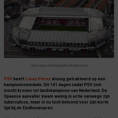
AerovistaLuchtfotografie/shutterstock
PSV
heeft
Lucas Perez
alsnog getrakteerd op een
kampioensmedaile. Dit 141 dagen nadat PSV zich
mocht kronen tot landskampioen van Nederland. De
Spaanse aanvaller kwam weinig in actie vanwege zijn
tuberculose, maar is nu toch beloond voor zijn korte
tijd bij de Eindhovenaren.