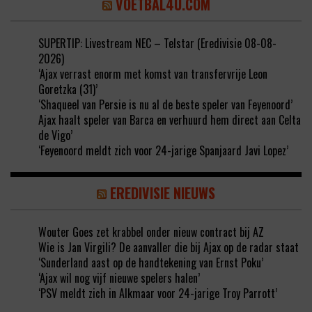
VOETBAL4U.COM
SUPERTIP: Livestream NEC – Telstar (Eredivisie 08-08-
2026)
‘Ajax verrast enorm met komst van transfervrije Leon
Goretzka (31)’
‘Shaqueel van Persie is nu al de beste speler van Feyenoord’
Ajax haalt speler van Barca en verhuurd hem direct aan Celta
de Vigo’
‘Feyenoord meldt zich voor 24-jarige Spanjaard Javi Lopez’
EREDIVISIE NIEUWS
Wouter Goes zet krabbel onder nieuw contract bij AZ
Wie is Jan Virgili? De aanvaller die bij Ajax op de radar staat
‘Sunderland aast op de handtekening van Ernst Poku’
‘Ajax wil nog vijf nieuwe spelers halen’
‘PSV meldt zich in Alkmaar voor 24-jarige Troy Parrott’