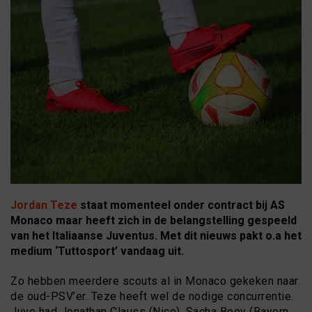
Jordan Teze
staat momenteel onder contract bij AS
Monaco maar heeft zich in de belangstelling gespeeld
van het Italiaanse Juventus. Met dit nieuws pakt o.a het
medium ‘Tuttosport’ vandaag uit.
Zo hebben meerdere scouts al in Monaco gekeken naar
de oud-PSV’er. Teze heeft wel de nodige concurrentie.
Juve had Jonathan Clauss (Nice), Sacha Boey (Bayern