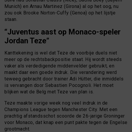
Munich) en Arnau Martinez (Girona) al op het oog, nu
zou ook Brooke Norton-Cuffy (Genoa) op het lijstje
staan.
“Juventus aast op Monaco-speler
Jordan Teze”
Kanttekening is wel dat Teze de voorbije duels niet
meer op de rechtsbackpositie staat. Hij wordt steeds
vaker als verdedigende middenvelder gebruikt, en
maakt daar een goede indruk. Die verandering werd
teweeg gebracht door trainer Adi Hütter, die inmiddels
is vervangen door Sebastien Pocognoli. Het moet
blijken wat de Belg met Teze van plan is.
Teze maakte vorige week nog veel indruk in de
Champions League tegen Manchester City. Met een
prachtig afstandsschot scoorde de 26-jarige Groninger
voor Monaco, dat knap een punt pakte tegen de Engelse
grootmacht.