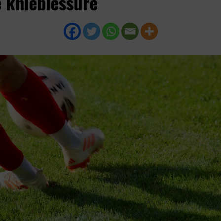
e knieblessure