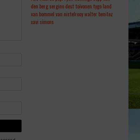
den berg
sergino dest
toivonen
tygo land
van bommel
van nistelrooy
walter benitez
xavi simons