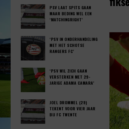
fiks
PSV LAAT SPITS GAAN
MAAR BEDING WEL EEN
‘MATCHINGRIGHT’
‘PSV IN ONDERHANDELING
MET HET SCHOTSE
RANGERS FC’
‘PSV WIL ZICH GAAN
VERSTERKEN MET 29-
JARIGE ADAMA CAMARA’
JOEL DROMMEL (29)
TEKENT VOOR VIER JAAR
BIJ FC TWENTE