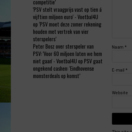
competitie’
'PSV stelt vraagprijs vast op tien á
vijftien miljoen euro' - Voetbal4U
op
‘PSV moet deze zomer rekening
houden met vertrek van vier
sterspelers’
Peter Bosz over sterspeler van
Naam
*
PSV: 'Voor 60 miljoen laten we hem
niet gaan' - Voetbal4U
op
PSV gaat
ongekend cashen: ‘Eindhovense
E-mail
*
monsterdeals op komst’
Website