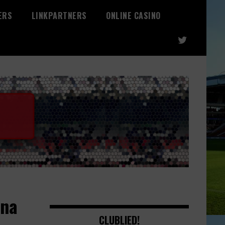
ERS
LINKPARTNERS
ONLINE CASINO
 na
CLUBLIED!