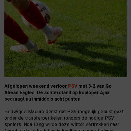
Afgelopen weekend verloor
PSV
met 3-2 van Go
Ahead Eagles. De achterstand op koploper Ajax
bedraagt nu inmiddels acht punten.
Hedwiges Maduro denkt dat PSV mogelijk gebukt gaat
onder de transferperikelen rondom de nodige PSV-
spelers. Noa Lang wilde deze winter vertrekken naar
Napoli en baalde dat hij in Eindhoven moest blijven.