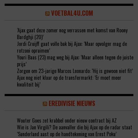
VOETBAL4U.COM
‘Ajax gaat deze zomer nog verrassen met komst van Roony
Bardghji (20)’
Jordi Cruijff gaat volle bak bij Ajax: ‘Maar opvolger mag de
rotzooi opruimen’
Youri Baas (23) mag weg bij Ajax: ‘Maar alleen tegen de juiste
prijs’
Zorgen om 23-jarige Marcos Leonardo: ‘Hij is gewoon niet fit’
Ajax nog niet klaar op de transfermarkt: ‘Er moet meer
kwaliteit bij’
EREDIVISIE NIEUWS
Wouter Goes zet krabbel onder nieuw contract bij AZ
Wie is Jan Virgili? De aanvaller die bij Ajax op de radar staat
‘Sunderland aast op de handtekening van Ernst Poku’