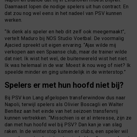
Daarnaast lopen de nodige spelers uit hun contract. En
dat zou nog wel eens in het nadeel van PSV kunnen
werken.
“Ik denk als speler en heb dit zelf ook meegemaakt”,
vertelt Maduro bij NOS Studio Voetbal. De voormalig
Ajacied spreekt uit eigen ervaring. “Ajax wilde mij
verkopen aan een Spaanse club, maar de trainer wilde
dat niet. Ik wist het wel, de buitenwereld wist het niet.
Ik was helemaal in de war. Moest ik nou weg of niet? Ik
speelde minder en ging uiteindelijk in de winterstop.”
Spelers er met hun hoofd niet bij?
Bij PSV kon Lang afgelopen transferwindow dus naar
Napoli, terwijl spelers als Olivier Boscagli en Walter
Benítez aan het einde van het seizoen transfervrij
kunnen vertrekken. “Misschien is er al interesse, zijn ze
dan met hun hoofd wel bij PSV? Dan kan je van slag
raken. In de winterstop komen er clubs, een speler wil