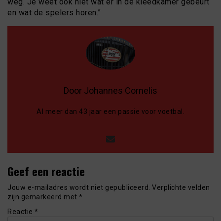
weg. Je weet ook niet wat er in de kleedkamer gebeurt
en wat de spelers horen.”
Door Johannes Cornelis
Al meer dan 43 jaar een passie voor voetbal.
Geef een reactie
Jouw e-mailadres wordt niet gepubliceerd.
Verplichte velden
zijn gemarkeerd met
*
Reactie
*