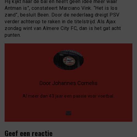
Hij kijkt naar de bal en heeft geen idee meer waar
Antman is”, constateert Marciano Vink. “Het is los
zand”, besluit Been. Door de nederlaag dreigt PSV
verder achterop te raken in de titelstrijd. Als Ajax
zondag wint van Almere City FC, dan is het gat acht
punten.
Door Johannes Cornelis
Al meer dan 43 jaar een passie voor voetbal.
Geef een reactie