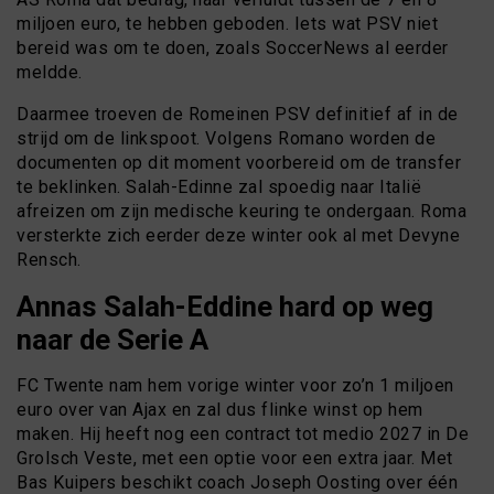
miljoen euro, te hebben geboden. Iets wat PSV niet
bereid was om te doen, zoals SoccerNews al eerder
meldde.
Daarmee troeven de Romeinen PSV definitief af in de
strijd om de linkspoot. Volgens Romano worden de
documenten op dit moment voorbereid om de transfer
te beklinken. Salah-Edinne zal spoedig naar Italië
afreizen om zijn medische keuring te ondergaan. Roma
versterkte zich eerder deze winter ook al met Devyne
Rensch.
Annas Salah-Eddine hard op weg
naar de Serie A
FC Twente nam hem vorige winter voor zo’n 1 miljoen
euro over van Ajax en zal dus flinke winst op hem
maken. Hij heeft nog een contract tot medio 2027 in De
Grolsch Veste, met een optie voor een extra jaar. Met
Bas Kuipers beschikt coach Joseph Oosting over één