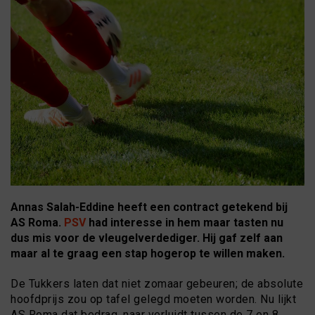
Annas Salah-Eddine heeft een contract getekend bij
AS Roma.
PSV
had interesse in hem maar tasten nu
dus mis voor de vleugelverdediger. Hij gaf zelf aan
maar al te graag een stap hogerop te willen maken.
De Tukkers laten dat niet zomaar gebeuren; de absolute
hoofdprijs zou op tafel gelegd moeten worden. Nu lijkt
AS Roma dat bedrag, naar verluidt tussen de 7 en 8