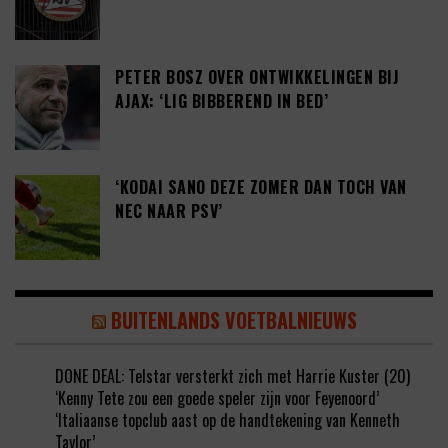
PETER BOSZ OVER ONTWIKKELINGEN BIJ
AJAX: ‘LIG BIBBEREND IN BED’
‘KODAI SANO DEZE ZOMER DAN TOCH VAN
NEC NAAR PSV’
BUITENLANDS VOETBALNIEUWS
DONE DEAL: Telstar versterkt zich met Harrie Kuster (20)
‘Kenny Tete zou een goede speler zijn voor Feyenoord’
‘Italiaanse topclub aast op de handtekening van Kenneth
Taylor’