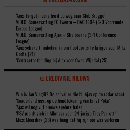
‘Ajax-target ineens hard op weg naar Club Brugge’
VIDEO: Samenvatting FC Twente – DAC 1904 (6-0 Voorronde
Europa League)
VIDEO: Samenvatting Ajax – Shelbourne (3-1 Conference
League)
‘Ajax schakelt makelaar in om hoofdprijs te krijgen voor Mika
Godts (21)’
‘Contractontbinding bij Ajax voor Owen Wijndal (25)’
EREDIVISIE NIEUWS
Wie is Jan Virgili? De aanvaller die bij Ajax op de radar staat
‘Sunderland aast op de handtekening van Ernst Poku’
‘Ajax wil nog vijf nieuwe spelers halen’
‘PSV meldt zich in Alkmaar voor 24-jarige Troy Parrott’
Mexx Meerdink (23) was bang dat hij zijn oor was verloren