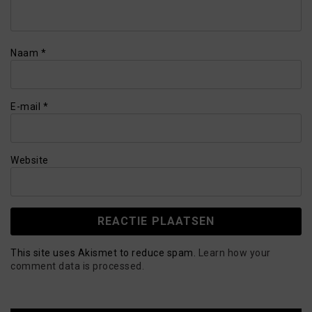
Naam
*
E-mail
*
Website
This site uses Akismet to reduce spam.
Learn how your
comment data is processed.