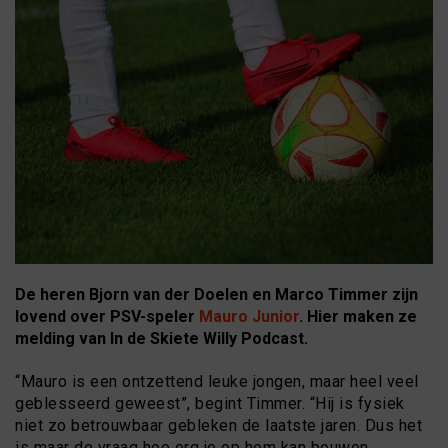
De heren Bjorn van der Doelen en Marco Timmer zijn
lovend over PSV-speler
Mauro Junior
. Hier maken ze
melding van In de Skiete Willy Podcast.
“Mauro is een ontzettend leuke jongen, maar heel veel
geblesseerd geweest”, begint Timmer. “Hij is fysiek
niet zo betrouwbaar gebleken de laatste jaren. Dus het
is maar de vraag hoe erg je op hem kan bouwen.