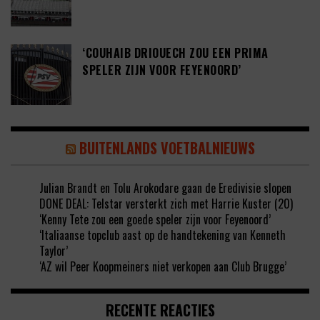
‘COUHAIB DRIOUECH ZOU EEN PRIMA
SPELER ZIJN VOOR FEYENOORD’
BUITENLANDS VOETBALNIEUWS
Julian Brandt en Tolu Arokodare gaan de Eredivisie slopen
DONE DEAL: Telstar versterkt zich met Harrie Kuster (20)
‘Kenny Tete zou een goede speler zijn voor Feyenoord’
‘Italiaanse topclub aast op de handtekening van Kenneth
Taylor’
‘AZ wil Peer Koopmeiners niet verkopen aan Club Brugge’
RECENTE REACTIES