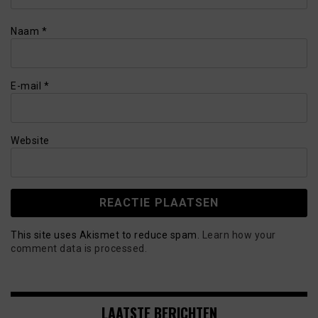
Naam
*
E-mail
*
Website
This site uses Akismet to reduce spam.
Learn how your
comment data is processed.
LAATSTE BERICHTEN