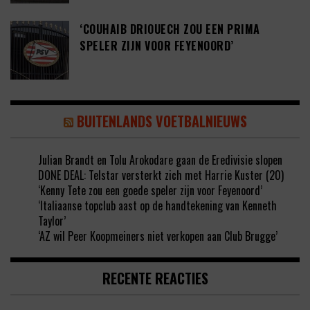
‘COUHAIB DRIOUECH ZOU EEN PRIMA
SPELER ZIJN VOOR FEYENOORD’
BUITENLANDS VOETBALNIEUWS
Julian Brandt en Tolu Arokodare gaan de Eredivisie slopen
DONE DEAL: Telstar versterkt zich met Harrie Kuster (20)
‘Kenny Tete zou een goede speler zijn voor Feyenoord’
‘Italiaanse topclub aast op de handtekening van Kenneth
Taylor’
‘AZ wil Peer Koopmeiners niet verkopen aan Club Brugge’
RECENTE REACTIES