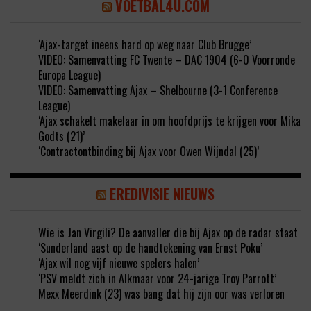
VOETBAL4U.COM
‘Ajax-target ineens hard op weg naar Club Brugge’
VIDEO: Samenvatting FC Twente – DAC 1904 (6-0 Voorronde
Europa League)
VIDEO: Samenvatting Ajax – Shelbourne (3-1 Conference
League)
‘Ajax schakelt makelaar in om hoofdprijs te krijgen voor Mika
Godts (21)’
‘Contractontbinding bij Ajax voor Owen Wijndal (25)’
EREDIVISIE NIEUWS
Wie is Jan Virgili? De aanvaller die bij Ajax op de radar staat
‘Sunderland aast op de handtekening van Ernst Poku’
‘Ajax wil nog vijf nieuwe spelers halen’
‘PSV meldt zich in Alkmaar voor 24-jarige Troy Parrott’
Mexx Meerdink (23) was bang dat hij zijn oor was verloren