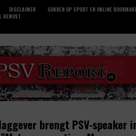
DISCLAIMER
GOKKEN OP SPORT EN ONLINE BOOKMAK
L BEWUST
laggever brengt PSV-speaker i