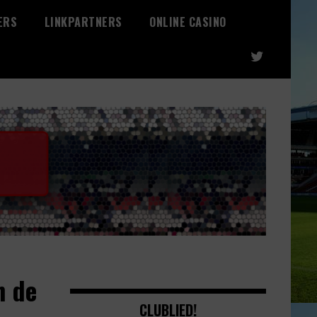
ERS
LINKPARTNERS
ONLINE CASINO
n de
CLUBLIED!