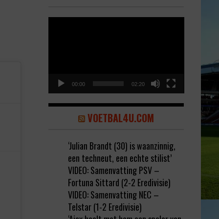
Video
Player
00:00
02:20
VOETBAL4U.COM
‘Julian Brandt (30) is waanzinnig,
)
een techneut, een echte stilist’
VIDEO: Samenvatting PSV –
Fortuna Sittard (2-2 Eredivisie)
VIDEO: Samenvatting NEC –
Telstar (1-2 Eredivisie)