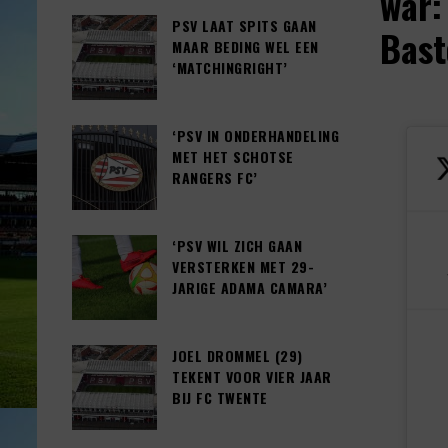
war:
PSV LAAT SPITS GAAN
Bast
MAAR BEDING WEL EEN
‘MATCHINGRIGHT’
‘PSV IN ONDERHANDELING
MET HET SCHOTSE
RANGERS FC’
‘PSV WIL ZICH GAAN
VERSTERKEN MET 29-
JARIGE ADAMA CAMARA’
JOEL DROMMEL (29)
TEKENT VOOR VIER JAAR
BIJ FC TWENTE