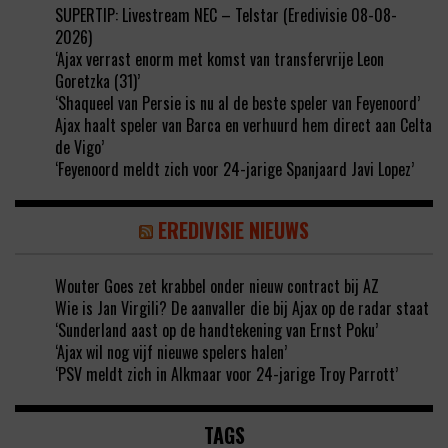
SUPERTIP: Livestream NEC – Telstar (Eredivisie 08-08-
2026)
‘Ajax verrast enorm met komst van transfervrije Leon
Goretzka (31)’
‘Shaqueel van Persie is nu al de beste speler van Feyenoord’
Ajax haalt speler van Barca en verhuurd hem direct aan Celta
de Vigo’
‘Feyenoord meldt zich voor 24-jarige Spanjaard Javi Lopez’
EREDIVISIE NIEUWS
Wouter Goes zet krabbel onder nieuw contract bij AZ
Wie is Jan Virgili? De aanvaller die bij Ajax op de radar staat
‘Sunderland aast op de handtekening van Ernst Poku’
‘Ajax wil nog vijf nieuwe spelers halen’
‘PSV meldt zich in Alkmaar voor 24-jarige Troy Parrott’
TAGS