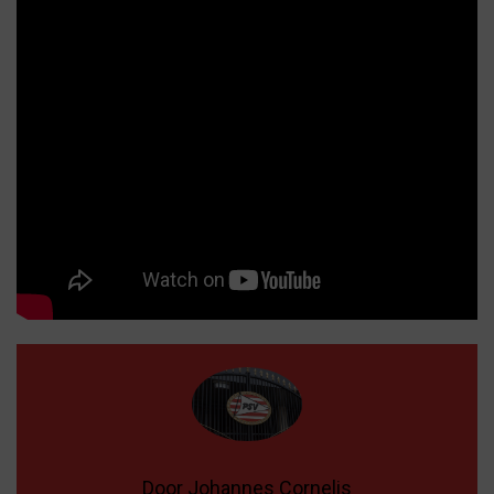
Door Johannes Cornelis