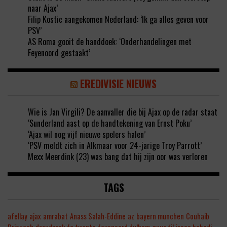
naar Ajax’
Filip Kostic aangekomen Nederland: ‘Ik ga alles geven voor
PSV’
AS Roma gooit de handdoek: ‘Onderhandelingen met
Feyenoord gestaakt’
EREDIVISIE NIEUWS
Wie is Jan Virgili? De aanvaller die bij Ajax op de radar staat
‘Sunderland aast op de handtekening van Ernst Poku’
‘Ajax wil nog vijf nieuwe spelers halen’
‘PSV meldt zich in Alkmaar voor 24-jarige Troy Parrott’
Mexx Meerdink (23) was bang dat hij zijn oor was verloren
TAGS
afellay
ajax
amrabat
Anass Salah-Eddine
az
bayern munchen
Couhaib