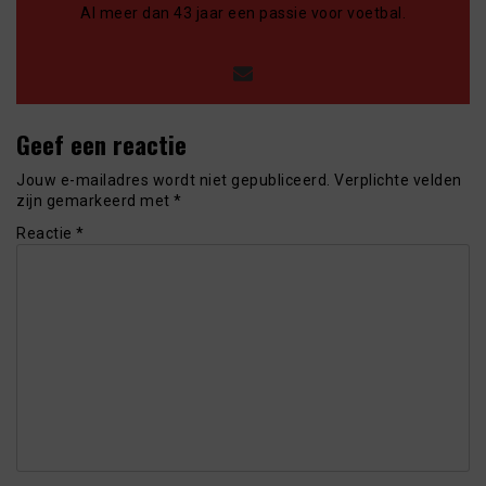
Al meer dan 43 jaar een passie voor voetbal.
Geef een reactie
Jouw e-mailadres wordt niet gepubliceerd.
Verplichte velden
zijn gemarkeerd met
*
Reactie
*