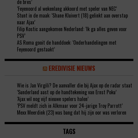
de bres’
‘Feyenoord al wekenlang akkoord met speler van NEC’
Stunt in de maak: ‘Shane Kluivert (18) gelinkt aan overstap
naar Ajax’
Filip Kostic aangekomen Nederland: ‘Ik ga alles geven voor
PSV’
AS Roma gooit de handdoek: ‘Onderhandelingen met
Feyenoord gestaakt’
EREDIVISIE NIEUWS
Wie is Jan Virgili? De aanvaller die bij Ajax op de radar staat
‘Sunderland aast op de handtekening van Ernst Poku’
‘Ajax wil nog vijf nieuwe spelers halen’
‘PSV meldt zich in Alkmaar voor 24-jarige Troy Parrott’
Mexx Meerdink (23) was bang dat hij zijn oor was verloren
TAGS