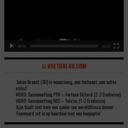
00:00
02:20
VOETBAL4U.COM
‘Julian Brandt (30) is waanzinnig, een techneut, een echte
stilist’
VIDEO: Samenvatting PSV – Fortuna Sittard (2-2 Eredivisie)
VIDEO: Samenvatting NEC – Telstar (1-2 Eredivisie)
‘Ajax haalt met hem een speler van wereldklasse binnen’
‘Feyenoord zet in op huurdeal met een koopoptie’