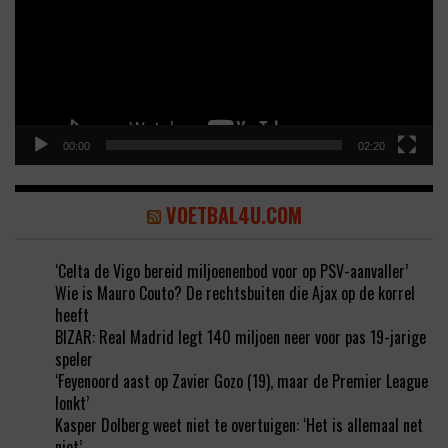
00:00
02:20
VOETBAL4U.COM
‘Celta de Vigo bereid miljoenenbod voor op PSV-aanvaller’
Wie is Mauro Couto? De rechtsbuiten die Ajax op de korrel
heeft
BIZAR: Real Madrid legt 140 miljoen neer voor pas 19-jarige
speler
‘Feyenoord aast op Zavier Gozo (19), maar de Premier League
lonkt’
Kasper Dolberg weet niet te overtuigen: ‘Het is allemaal net
niet’