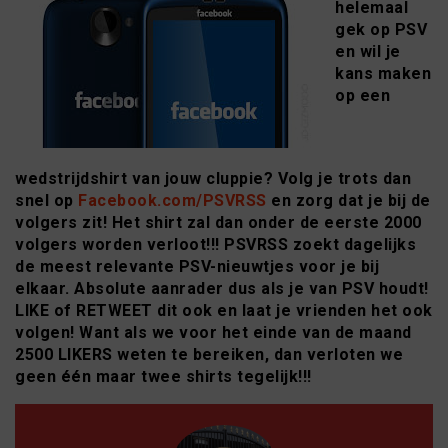
helemaal
gek op PSV
en wil je
kans maken
op een
wedstrijdshirt van jouw cluppie? Volg je trots dan
snel op
Facebook.com/PSVRSS
en zorg dat je bij de
volgers zit! Het shirt zal dan onder de eerste 2000
volgers worden verloot!!! PSVRSS zoekt dagelijks
de meest relevante PSV-nieuwtjes voor je bij
elkaar. Absolute aanrader dus als je van PSV houdt!
LIKE of RETWEET dit ook en laat je vrienden het ook
volgen! Want als we voor het einde van de maand
2500 LIKERS weten te bereiken, dan verloten we
geen één maar twee shirts tegelijk!!!