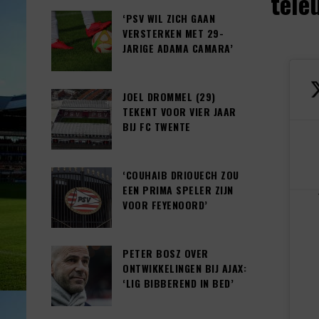
tele
‘PSV WIL ZICH GAAN
VERSTERKEN MET 29-
JARIGE ADAMA CAMARA’
JOEL DROMMEL (29)
TEKENT VOOR VIER JAAR
BIJ FC TWENTE
‘COUHAIB DRIOUECH ZOU
EEN PRIMA SPELER ZIJN
VOOR FEYENOORD’
PETER BOSZ OVER
ONTWIKKELINGEN BIJ AJAX:
‘LIG BIBBEREND IN BED’