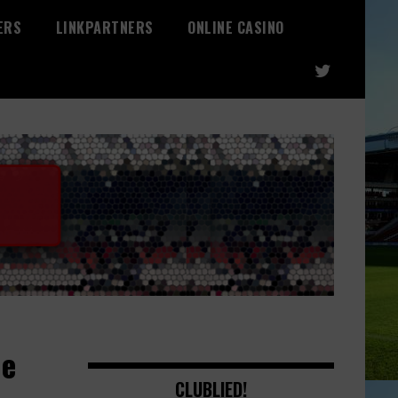
ERS
LINKPARTNERS
ONLINE CASINO
je
CLUBLIED!