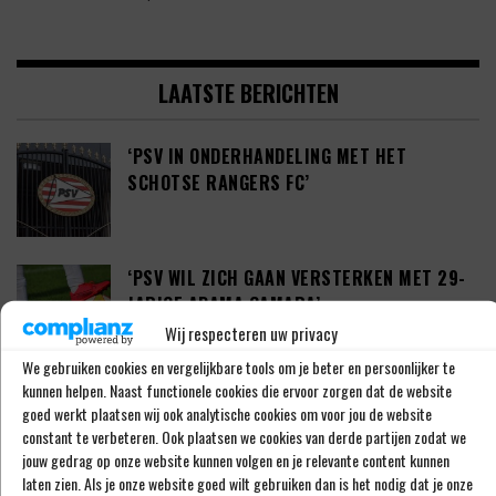
LAATSTE BERICHTEN
‘PSV IN ONDERHANDELING MET HET
SCHOTSE RANGERS FC’
‘PSV WIL ZICH GAAN VERSTERKEN MET 29-
JARIGE ADAMA CAMARA’
Wij respecteren uw privacy
We gebruiken cookies en vergelijkbare tools om je beter en persoonlijker te
kunnen helpen. Naast functionele cookies die ervoor zorgen dat de website
JOEL DROMMEL (29) TEKENT VOOR VIER
goed werkt plaatsen wij ook analytische cookies om voor jou de website
JAAR BIJ FC TWENTE
constant te verbeteren. Ook plaatsen we cookies van derde partijen zodat we
jouw gedrag op onze website kunnen volgen en je relevante content kunnen
laten zien. Als je onze website goed wilt gebruiken dan is het nodig dat je onze