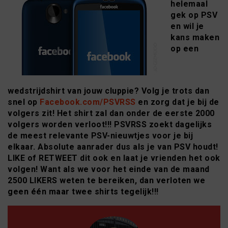
helemaal
gek op PSV
en wil je
kans maken
op een
wedstrijdshirt van jouw cluppie? Volg je trots dan
snel op
Facebook.com/PSVRSS
en zorg dat je bij de
volgers zit! Het shirt zal dan onder de eerste 2000
volgers worden verloot!!! PSVRSS zoekt dagelijks
de meest relevante PSV-nieuwtjes voor je bij
elkaar. Absolute aanrader dus als je van PSV houdt!
LIKE of RETWEET dit ook en laat je vrienden het ook
volgen! Want als we voor het einde van de maand
2500 LIKERS weten te bereiken, dan verloten we
geen één maar twee shirts tegelijk!!!