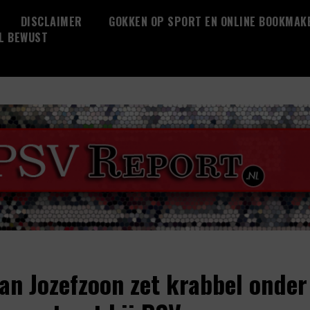
DISCLAIMER
GOKKEN OP SPORT EN ONLINE BOOKMAK
L BEWUST
ian Jozefzoon zet krabbel onder