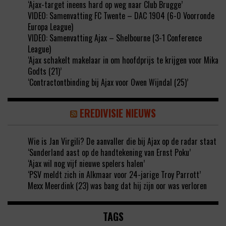
‘Ajax-target ineens hard op weg naar Club Brugge’
VIDEO: Samenvatting FC Twente – DAC 1904 (6-0 Voorronde
Europa League)
VIDEO: Samenvatting Ajax – Shelbourne (3-1 Conference
League)
‘Ajax schakelt makelaar in om hoofdprijs te krijgen voor Mika
Godts (21)’
‘Contractontbinding bij Ajax voor Owen Wijndal (25)’
EREDIVISIE NIEUWS
Wie is Jan Virgili? De aanvaller die bij Ajax op de radar staat
‘Sunderland aast op de handtekening van Ernst Poku’
‘Ajax wil nog vijf nieuwe spelers halen’
‘PSV meldt zich in Alkmaar voor 24-jarige Troy Parrott’
Mexx Meerdink (23) was bang dat hij zijn oor was verloren
TAGS