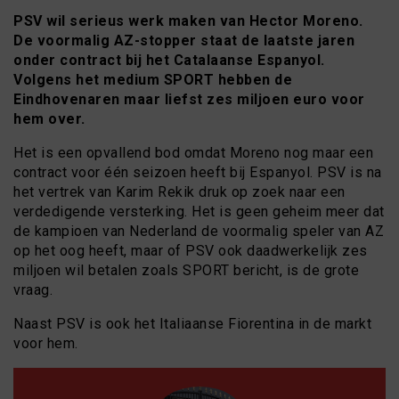
PSV wil serieus werk maken van Hector Moreno.
De voormalig AZ-stopper staat de laatste jaren
onder contract bij het Catalaanse Espanyol.
Volgens het medium SPORT hebben de
Eindhovenaren maar liefst zes miljoen euro voor
hem over.
Het is een opvallend bod omdat Moreno nog maar een
contract voor één seizoen heeft bij Espanyol. PSV is na
het vertrek van Karim Rekik druk op zoek naar een
verdedigende versterking. Het is geen geheim meer dat
de kampioen van Nederland de voormalig speler van AZ
op het oog heeft, maar of PSV ook daadwerkelijk zes
miljoen wil betalen zoals SPORT bericht, is de grote
vraag.
Naast PSV is ook het Italiaanse Fiorentina in de markt
voor hem.