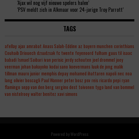
‘Ajax wil nog vijf nieuwe spelers halen’
‘PSV meldt zich in Alkmaar voor 24-jarige Troy Parrott’
TAGS
afellay
ajax
amrabat
Anass Salah-Eddine
az
bayern munchen
corinthians
Couhaib Driouech
dzsudzsak
fc twente
feyenoord
fulham
guus til
isaac
babadi
Ismael Saibari
ivan perisic
jerdy schouten
joel drommel
joey
veerman
johan bakayoko
kodai sano
koevermans
luuk de jong
malik
tillman
mauro junior
memphis depay
mohamed ihattaren
napoli
nec
noa
lang
olivier boscagli
Paul Wanner
peter bosz
psv
reis
ricardo pepi
ryan
flamingo
sepp van den berg
sergino dest
toivonen
tygo land
van bommel
van nistelrooy
walter benitez
xavi simons
Powered by
WordPress