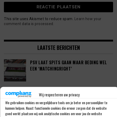
This site uses Akismet to reduce spam.
Learn how your
comment data is processed.
LAATSTE BERICHTEN
PSV LAAT SPITS GAAN MAAR BEDING WEL
EEN ‘MATCHINGRIGHT’
‘PSV IN ONDERHANDELING MET HET
Wij respecteren uw privacy
SCHOTSE RANGERS FC’
We gebruiken cookies en vergelijkbare tools om je beter en persoonlijker te
kunnen helpen. Naast functionele cookies die ervoor zorgen dat de website
goed werkt plaatsen wij ook analytische cookies om voor jou de website