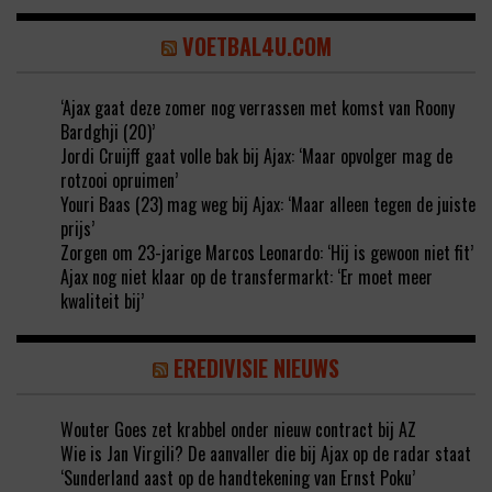
VOETBAL4U.COM
‘Ajax gaat deze zomer nog verrassen met komst van Roony
Bardghji (20)’
Jordi Cruijff gaat volle bak bij Ajax: ‘Maar opvolger mag de
rotzooi opruimen’
Youri Baas (23) mag weg bij Ajax: ‘Maar alleen tegen de juiste
prijs’
Zorgen om 23-jarige Marcos Leonardo: ‘Hij is gewoon niet fit’
Ajax nog niet klaar op de transfermarkt: ‘Er moet meer
kwaliteit bij’
EREDIVISIE NIEUWS
Wouter Goes zet krabbel onder nieuw contract bij AZ
Wie is Jan Virgili? De aanvaller die bij Ajax op de radar staat
‘Sunderland aast op de handtekening van Ernst Poku’