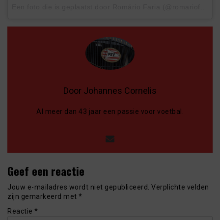
Een foto die is geplaatst door Romário Faria (@romariofaria) op
Door Johannes Cornelis
Al meer dan 43 jaar een passie voor voetbal.
Geef een reactie
Jouw e-mailadres wordt niet gepubliceerd.
Verplichte velden
zijn gemarkeerd met
*
Reactie
*