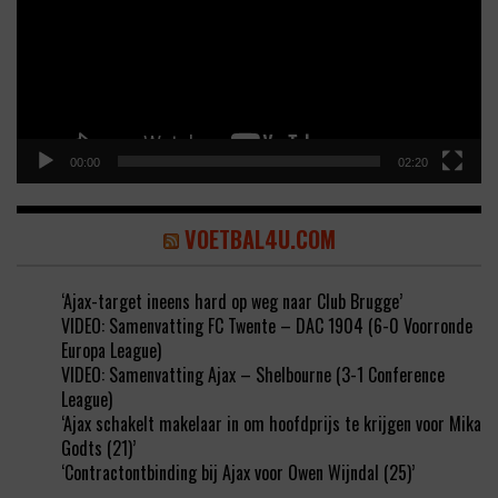
00:00
02:20
VOETBAL4U.COM
‘Ajax-target ineens hard op weg naar Club Brugge’
VIDEO: Samenvatting FC Twente – DAC 1904 (6-0 Voorronde
Europa League)
VIDEO: Samenvatting Ajax – Shelbourne (3-1 Conference
League)
‘Ajax schakelt makelaar in om hoofdprijs te krijgen voor Mika
Godts (21)’
‘Contractontbinding bij Ajax voor Owen Wijndal (25)’