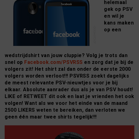
helemaal
gek op PSV
en wil je
kans maken
op een
wedstrijdshirt van jouw cluppie? Volg je trots dan
snel op
Facebook.com/PSVRSS
en zorg dat je bij de
volgers zit! Het shirt zal dan onder de eerste 2000
volgers worden verloot!!! PSVRSS zoekt dagelijks
de meest relevante PSV-nieuwtjes voor je bij
elkaar. Absolute aanrader dus als je van PSV houdt!
LIKE of RETWEET dit ook en laat je vrienden het ook
volgen! Want als we voor het einde van de maand
2500 LIKERS weten te bereiken, dan verloten we
geen één maar twee shirts tegelijk!!!