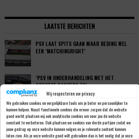
LAATSTE BERICHTEN
PSV LAAT SPITS GAAN MAAR BEDING WEL
EEN ‘MATCHINGRIGHT’
‘PSV IN ONDERHANDELING MET HET
SCHOTSE RANGERS FC’
Wij respecteren uw privacy
We gebruiken cookies en vergelijkbare tools om je beter en persoonlijker te
kunnen helpen. Naast functionele cookies die ervoor zorgen dat de website
‘PSV WIL ZICH GAAN VERSTERKEN MET 29-
goed werkt plaatsen wij ook analytische cookies om voor jou de website
JARIGE ADAMA CAMARA’
constant te verbeteren. Ook plaatsen we cookies van derde partijen zodat we
jouw gedrag op onze website kunnen volgen en je relevante content kunnen
laten zien. Als je onze website goed wilt gebruiken dan is het nodig dat je onze