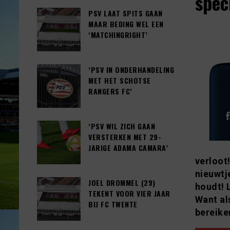
spec
PSV LAAT SPITS GAAN
MAAR BEDING WEL EEN
‘MATCHINGRIGHT’
‘PSV IN ONDERHANDELING
MET HET SCHOTSE
RANGERS FC’
‘PSV WIL ZICH GAAN
VERSTERKEN MET 29-
JARIGE ADAMA CAMARA’
verloot
nieuwtj
JOEL DROMMEL (29)
houdt! 
TEKENT VOOR VIER JAAR
Want al
BIJ FC TWENTE
bereike