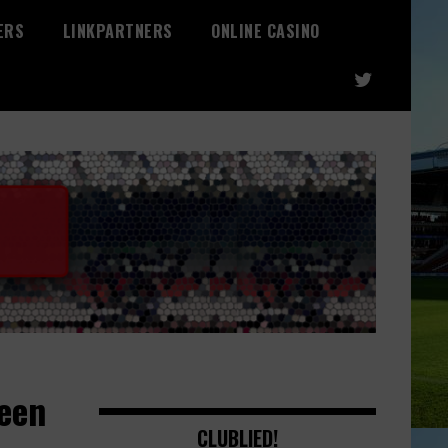
ERS
LINKPARTNERS
ONLINE CASINO
een
CLUBLIED!